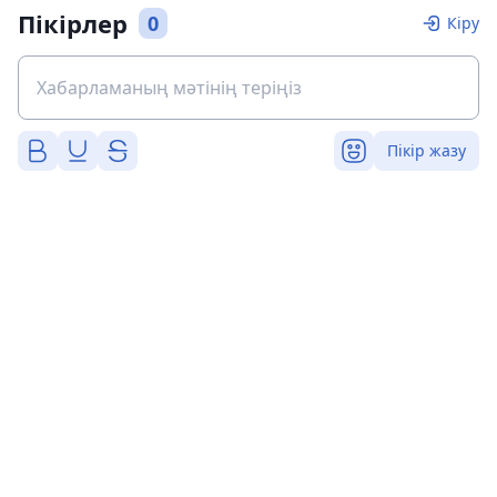
Пікірлер
0
Кіру
Пікір жазу