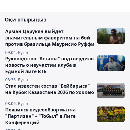
Оқи отырыңыз
Арман Царукян выйдет
значительным фаворитом на бой
против бразильца Маурисио Руффи
09:04, Бүгін
Руководство "Астаны" подтвердило
новость о неучастии клуба в
Единой лиге ВТБ
08:36, Бүгін
Стал известен состав "Бейбарыса"
на Кубок Казахстана 2026 по хоккею
08:09, Бүгін
Появился видеообзор матча
"Партизан" – "Тобыл" в Лиге
Конференций