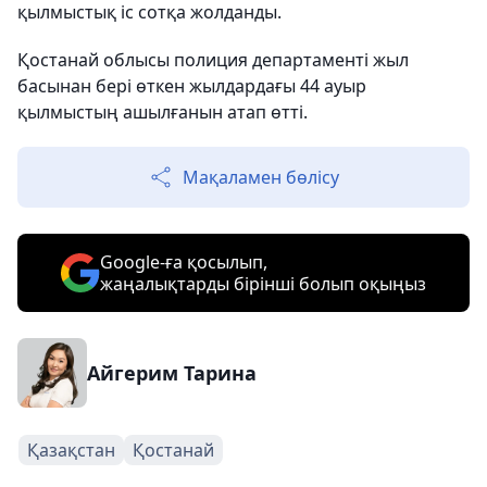
қылмыстық іс сотқа жолданды.
Қостанай облысы полиция департаменті жыл
басынан бері өткен жылдардағы 44 ауыр
қылмыстың ашылғанын атап өтті.
Мақаламен бөлісу
Google-ға қосылып,
жаңалықтарды бірінші болып оқыңыз
Айгерим Тарина
Қазақстан
Қостанай