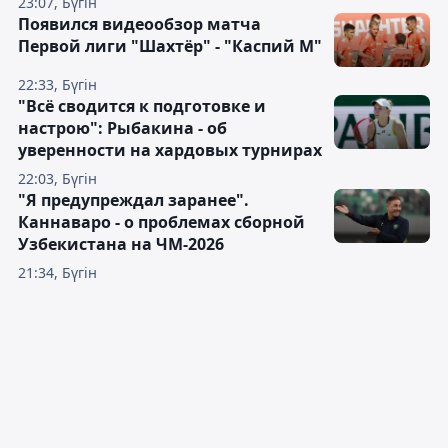
23:07, Бүгін
Появился видеообзор матча
Первой лиги "Шахтёр" - "Каспий М"
22:33, Бүгін
"Всё сводится к подготовке и
настрою": Рыбакина - об
уверенности на хардовых турнирах
22:03, Бүгін
"Я предупреждал заранее".
Каннаваро - о проблемах сборной
Узбекистана на ЧМ-2026
21:34, Бүгін