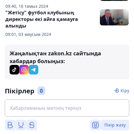
09:40, 16 тамыз 2024
"Жетісу" футбол клубының
директоры екі айға қамауға
алынды
09:01, 03 маусым 2024
Жаңалықтан zakon.kz сайтында
хабардар болыңыз:
Пікірлер
0
Кіру
Пікір жазу