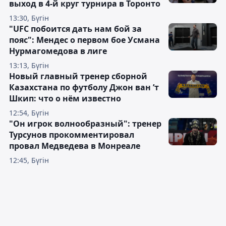
выход в 4-й круг турнира в Торонто
13:30, Бүгін
"UFC побоится дать нам бой за
пояс": Мендес о первом бое Усмана
Нурмагомедова в лиге
13:13, Бүгін
Новый главный тренер сборной
Казахстана по футболу Джон ван ’т
Шкип: что о нём известно
12:54, Бүгін
"Он игрок волнообразный": тренер
Турсунов прокомментировал
провал Медведева в Монреале
12:45, Бүгін