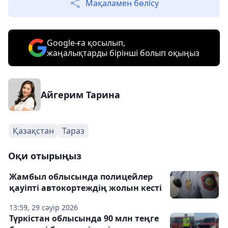
Мақаламен бөлісу
Google-ға қосылып,
жаңалықтарды бірінші болып оқыңыз
Айгерим Тарина
Қазақстан
Тараз
Оқи отырыңыз
Жамбыл облысында полицейлер
қауіпті автокортеждің жолын кесті
13:59, 29 сәуір 2026
Түркістан облысында 90 млн теңге