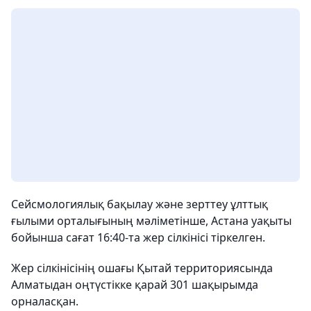
Сейсмологиялық бақылау және зерттеу ұлттық
ғылыми орталығының мәліметінше, Астана уақыты
бойынша сағат 16:40-та жер сілкінісі тіркелген.
Жер сілкінісінің ошағы Қытай территориясында
Алматыдан оңтүстікке қарай 301 шақырымда
орналасқан.