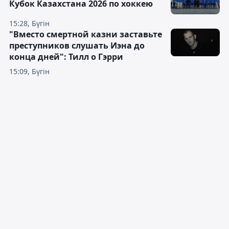
Кубок Казахстана 2026 по хоккею
15:28, Бүгін
"Вместо смертной казни заставьте
преступников слушать Иэна до
конца дней": Тилл о Гэрри
15:09, Бүгін