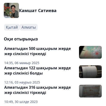
Камшат Сатиева
Қытай
Алматы
Оқи отырыңыз
Алматыдан 500 шақырым жерде
жер сілкінісі тіркелді
14:35, 06 мамыр 2025
Алматыдан 122 шақырым жерде
жер сілкінісі болды
12:16, 03 наурыз 2025
Алматыдан 316 шақырым жерде
жер сілкінісі тіркелді
10:49, 30 шілде 2023