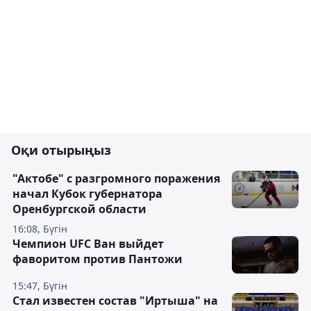
Оқи отырыңыз
"Актобе" с разгромного поражения
начал Кубок губернатора
Оренбургской области
16:08, Бүгін
Чемпион UFC Ван выйдет
фаворитом против Пантожи
15:47, Бүгін
Стал известен состав "Иртыша" на