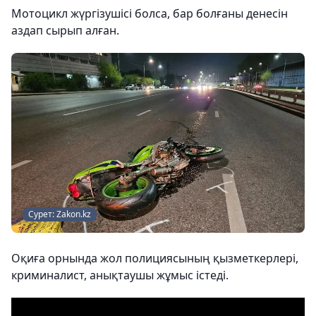
Мотоцикл жүргізушісі болса, бар болғаны денесін
аздап сырып алған.
Сурет: Zakon.kz
Оқиға орнында жол полициясының қызметкерлері,
криминалист, анықтаушы жұмыс істеді.