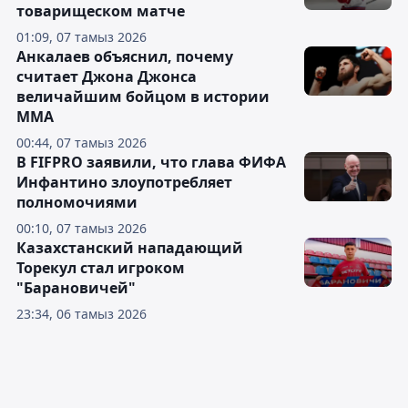
товарищеском матче
01:09, 07 тамыз 2026
Анкалаев объяснил, почему
считает Джона Джонса
величайшим бойцом в истории
ММА
00:44, 07 тамыз 2026
В FIFPRO заявили, что глава ФИФА
Инфантино злоупотребляет
полномочиями
00:10, 07 тамыз 2026
Казахстанский нападающий
Торекул стал игроком
"Барановичей"
23:34, 06 тамыз 2026