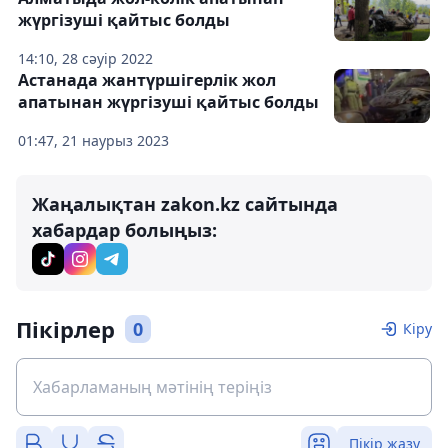
жүргізуші қайтыс болды
14:10, 28 сәуір 2022
Астанада жантүршігерлік жол
апатынан жүргізуші қайтыс болды
01:47, 21 наурыз 2023
Жаңалықтан zakon.kz сайтында
хабардар болыңыз:
Пікірлер
0
Кіру
Пікір жазу