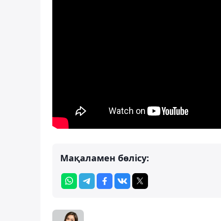
Мақаламен бөлісу: