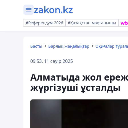
#Референдум-2026
#Қазақстан мақтанышы
Басты
Барлық жаңалықтар
Оқиғалар тура
09:53, 11 сәуір 2025
Алматыда жол ереже
жүргізуші ұсталды