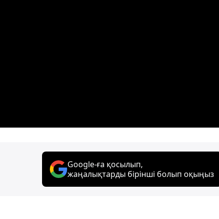
Google-ға қосылып,
жаңалықтарды бірінші болып оқыңыз