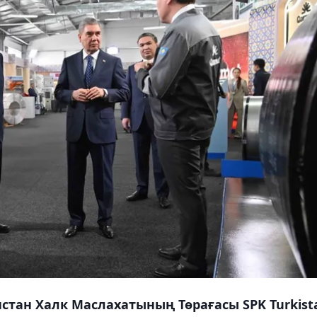
стан Халк Маслахатының Төрағасы SPK Turkist