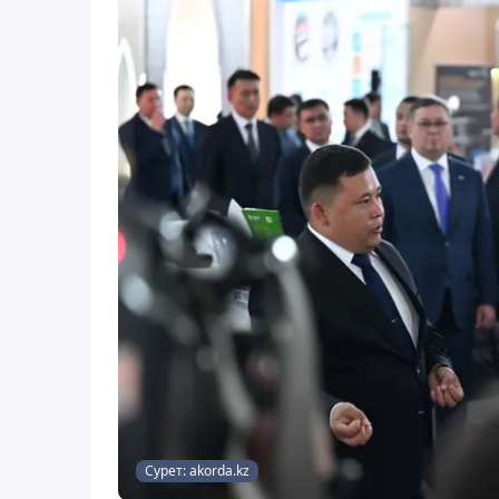
Сурет: akorda.kz