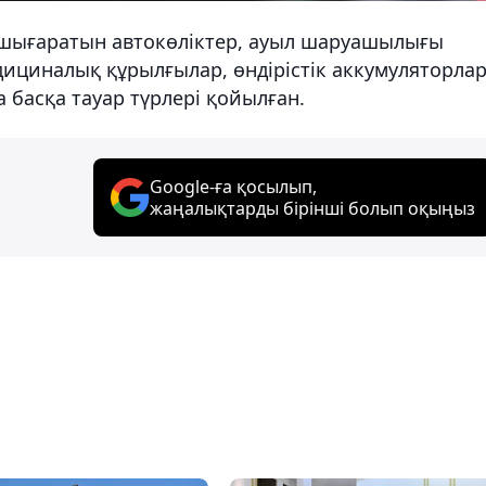
 шығаратын автокөліктер, ауыл шаруашылығы
ициналық құрылғылар, өндірістік аккумуляторлар
а басқа тауар түрлері қойылған.
Google-ға қосылып,
жаңалықтарды бірінші болып оқыңыз