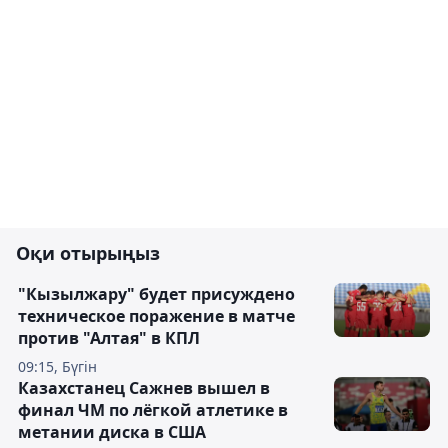
Оқи отырыңыз
"Кызылжару" будет присуждено
техническое поражение в матче
против "Алтая" в КПЛ
09:15, Бүгін
Казахстанец Сажнев вышел в
финал ЧМ по лёгкой атлетике в
метании диска в США