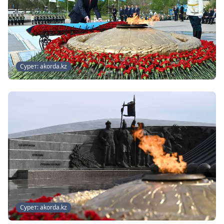
Сурет: akorda.kz
Сурет: akorda.kz