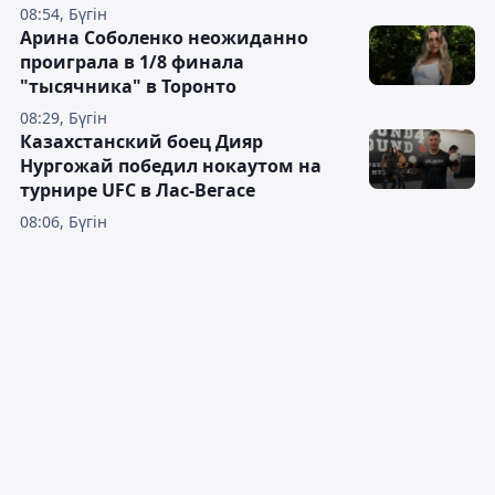
08:54, Бүгін
Арина Соболенко неожиданно
проиграла в 1/8 финала
"тысячника" в Торонто
08:29, Бүгін
Казахстанский боец Дияр
Нургожай победил нокаутом на
турнире UFC в Лас-Вегасе
08:06, Бүгін