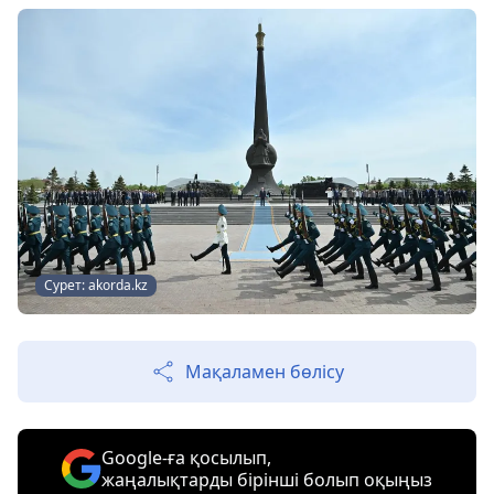
Сурет: akorda.kz
Мақаламен бөлісу
Google-ға қосылып,
жаңалықтарды бірінші болып оқыңыз