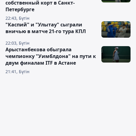
собственный корт в Санкт-
Петербурге
22:43, Бүгін
"Каспий" и "Улытау" сыграли
вничью в матче 21-го тура КПЛ
22:03, Бүгін
Арыстанбекова обыграла
чемпионку "Уимблдона" на пути к
двум финалам ITF в Астане
21:41, Бүгін