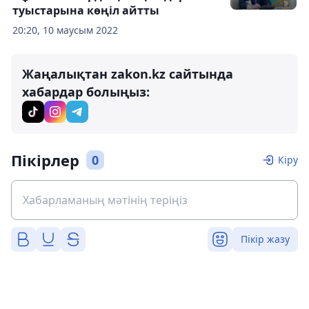
туыстарына көңіл айтты
20:20, 10 маусым 2022
Жаңалықтан zakon.kz сайтында
хабардар болыңыз:
Пікірлер
0
Кіру
Пікір жазу