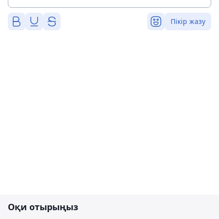
Пікір жазу
Оқи отырыңыз