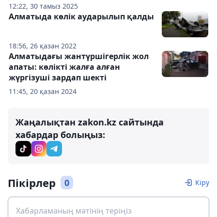
12:22, 30 тамыз 2025
Алматыда көлік аударылып қалды
18:56, 26 қазан 2022
Алматыдағы жантүршігерлік жол
апаты: көлікті жалға алған
жүргізуші зардап шекті
11:45, 20 қазан 2024
Жаңалықтан zakon.kz сайтында
хабардар болыңыз:
Пікірлер
0
Кіру