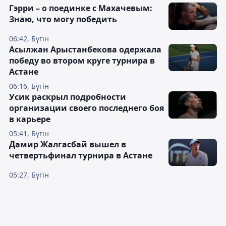
Гэрри – о поединке с Махачевым:
Знаю, что могу победить
06:42, Бүгін
Асылжан Арыстанбекова одержала
победу во втором круге турнира в
Астане
06:16, Бүгін
Усик раскрыл подробности
организации своего последнего боя
в карьере
05:41, Бүгін
Дамир Жалгасбай вышел в
четвертьфинал турнира в Астане
05:27, Бүгін