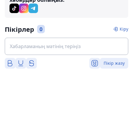
Пікірлер
0
Кіру
Пікір жазу