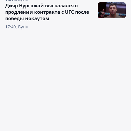
Дияр Нургожай высказался о
продлении контракта с UFC после
победы нокаутом
17:49, Бүгін