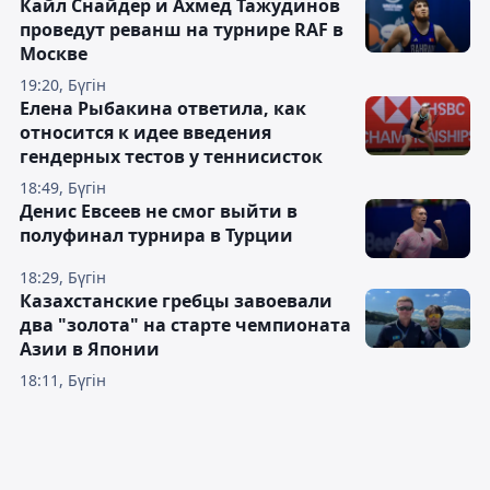
Кайл Снайдер и Ахмед Тажудинов
проведут реванш на турнире RAF в
Москве
19:20, Бүгін
Елена Рыбакина ответила, как
относится к идее введения
гендерных тестов у теннисисток
18:49, Бүгін
Денис Евсеев не смог выйти в
полуфинал турнира в Турции
18:29, Бүгін
Казахстанские гребцы завоевали
два "золота" на старте чемпионата
Азии в Японии
18:11, Бүгін