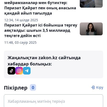
мейрамханалар мен бутиктер:
Перизат Қайрат пен оның анасына
қандай айып тағылуда
12:34, 14 шілде 2025
Перизат Қайрат ісі бойынша тергеу
аяқталды: шығын 3,5 миллиард
теңгеге дейін өсті
11:48, 03 сәуір 2025
Жаңалықтан zakon.kz сайтында
хабардар болыңыз:
Пікірлер
0
Кіру