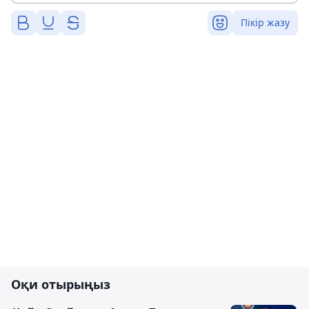
Пікір жазу
Оқи отырыңыз