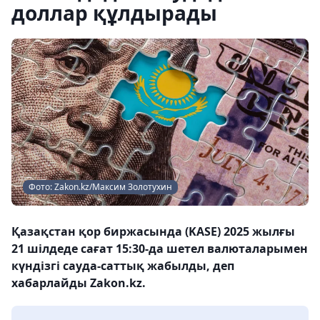
доллар құлдырады
Фото: Zakon.kz/Максим Золотухин
Қазақстан қор биржасында (KASE) 2025 жылғы
21 шілдеде сағат 15:30-да шетел валюталарымен
күндізгі сауда-саттық жабылды, деп
хабарлайды Zakon.kz.