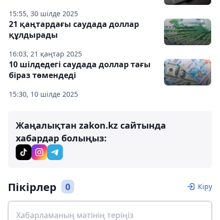
15:55, 30 шілде 2025
21 қаңтардағы саудада доллар
құлдырады
16:03, 21 қаңтар 2025
10 шілдедегі саудада доллар тағы
біраз төмендеді
15:30, 10 шілде 2025
Жаңалықтан zakon.kz сайтында
хабардар болыңыз:
Пікірлер
0
Кіру