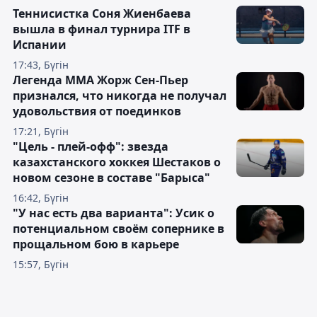
Теннисистка Соня Жиенбаева
вышла в финал турнира ITF в
Испании
17:43, Бүгін
Легенда ММА Жорж Сен-Пьер
признался, что никогда не получал
удовольствия от поединков
17:21, Бүгін
"Цель - плей-офф": звезда
казахстанского хоккея Шестаков о
новом сезоне в составе "Барыса"
16:42, Бүгін
"У нас есть два варианта": Усик о
потенциальном своём сопернике в
прощальном бою в карьере
15:57, Бүгін