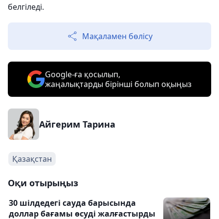
белгіледі.
Мақаламен бөлісу
Google-ға қосылып,
жаңалықтарды бірінші болып оқыңыз
Айгерим Тарина
Қазақстан
Оқи отырыңыз
30 шілдедегі сауда барысында
доллар бағамы өсуді жалғастырды