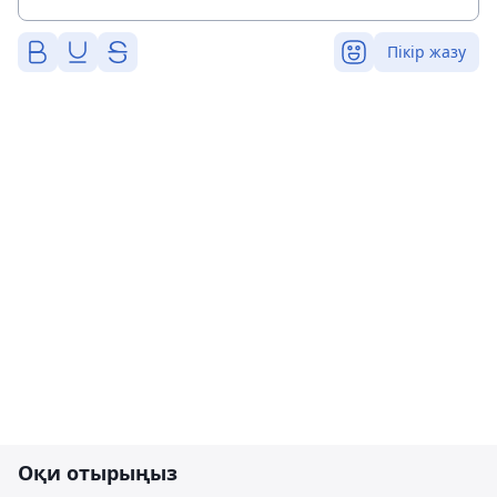
Пікір жазу
Оқи отырыңыз