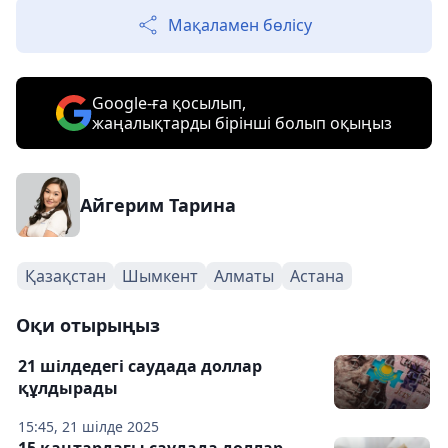
Мақаламен бөлісу
Google-ға қосылып,
жаңалықтарды бірінші болып оқыңыз
Айгерим Тарина
Қазақстан
Шымкент
Алматы
Астана
Оқи отырыңыз
21 шілдедегі саудада доллар
құлдырады
15:45, 21 шілде 2025