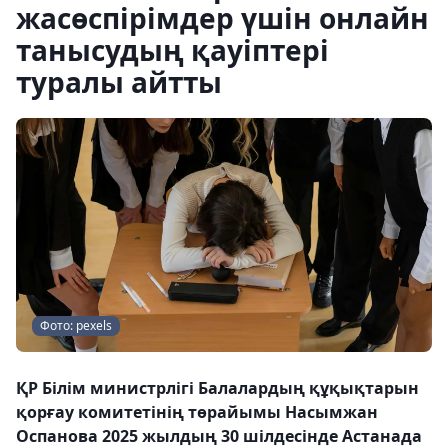
жасөспірімдер үшін онлайн
танысудың қауіптері
туралы айтты
Фото: pexels
ҚР Білім министрлігі Балалардың құқықтарын
қорғау комитетінің төрайымы Насымжан
Оспанова 2025 жылдың 30 шілдесінде Астанада