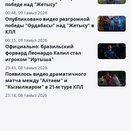
победе над "Жетысу"
00:48, 09 тамыз 2026
Опубликовано видео разгромной
победы "Ордабасы" над "Жетысу" в
КПЛ
00:15, 09 тамыз 2026
Официально: бразильский
форвард Леонардо Калил стал
игроком "Иртыша"
23:43, 08 тамыз 2026
Появилось видео драматичного
матча между "Алтаем" и
"Кызылжаром" в 21-м туре КПЛ
23:18, 08 тамыз 2026