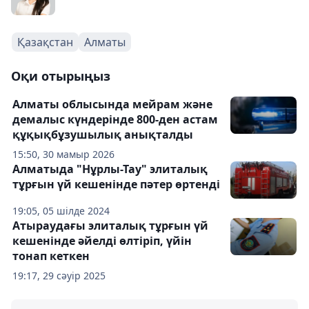
Қазақстан
Алматы
Оқи отырыңыз
Алматы облысында мейрам және
демалыс күндерінде 800-ден астам
құқықбұзушылық анықталды
15:50, 30 мамыр 2026
Алматыда "Нұрлы-Тау" элиталық
тұрғын үй кешенінде пәтер өртенді
19:05, 05 шілде 2024
Атыраудағы элиталық тұрғын үй
кешенінде әйелді өлтіріп, үйін
тонап кеткен
19:17, 29 сәуір 2025