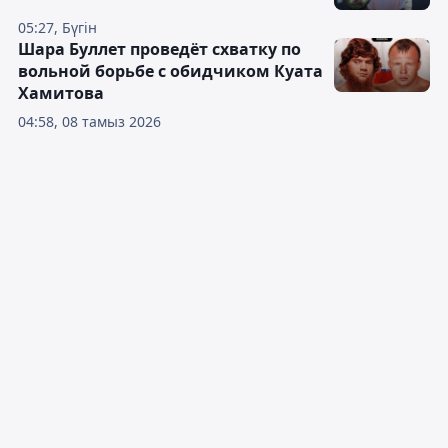
05:27, Бүгін
Шара Буллет проведёт схватку по
вольной борьбе с обидчиком Куата
Хамитова
04:58, 08 тамыз 2026