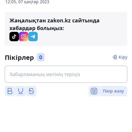
12:05, 07 қаңтар 2023
Жаңалықтан zakon.kz сайтында
хабардар болыңыз:
Пікірлер
0
Кіру
Пікір жазу