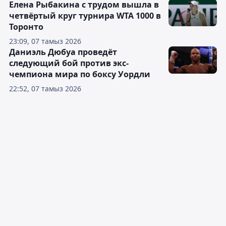
Елена Рыбакина с трудом вышла в
четвёртый круг турнира WTA 1000 в
Торонто
23:09, 07 тамыз 2026
Даниэль Дюбуа проведёт
следующий бой против экс-
чемпиона мира по боксу Уордли
22:52, 07 тамыз 2026