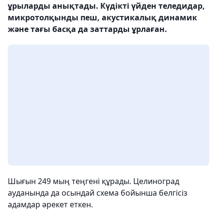
ұрыларды анықтады. Күдікті үйден теледидар,
микротолқынды пеш, акустикалық динамик
және тағы басқа да заттарды ұрлаған.
Шығын 249 мың теңгені құрады. Целиноград
ауданында да осындай схема бойынша белгісіз
адамдар әрекет еткен.