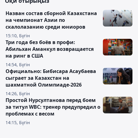
Оқи отырыңыз
Назван состав сборной Казахстана
на чемпионат Азии по
скалолазанию среди юниоров
15:10, Бүгін
Три года без боёв в профи:
Абильхан Аманкул возвращается
на ринг в США
14:54, Бүгін
Официально: Бибисара Асаубаева
сыграет за Казахстан на
шахматной Олимпиаде-2026
14:26, Бүгін
Простой Нурсултанова перед боем
за титул WBC: тренер предупредил о
проблемах с весом
14:15, Бүгін