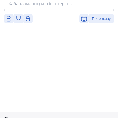
Пікір жазу