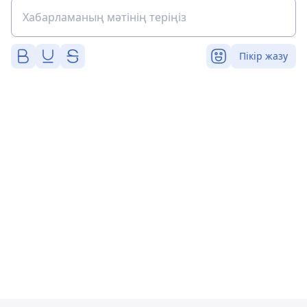
Пікір жазу