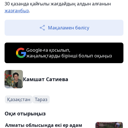
30 қазанда қайғылы жағдайдың алдын алғанын
жазғанбыз
.
Мақаламен бөлісу
Google-ға қосылып,
жаңалықтарды бірінші болып оқыңыз
Камшат Сатиева
Қазақстан
Тараз
Оқи отырыңыз
Алматы облысында екі ер адам