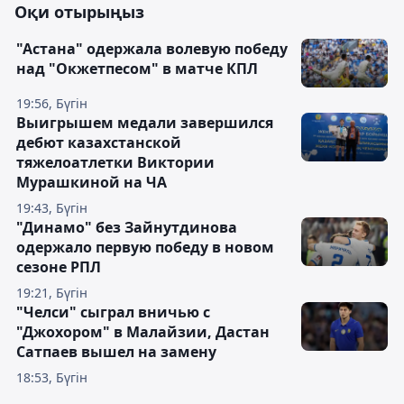
Оқи отырыңыз
"Астана" одержала волевую победу
над "Окжетпесом" в матче КПЛ
19:56, Бүгін
Выигрышем медали завершился
дебют казахстанской
тяжелоатлетки Виктории
Мурашкиной на ЧА
19:43, Бүгін
"Динамо" без Зайнутдинова
одержало первую победу в новом
сезоне РПЛ
19:21, Бүгін
"Челси" сыграл вничью с
"Джохором" в Малайзии, Дастан
Сатпаев вышел на замену
18:53, Бүгін