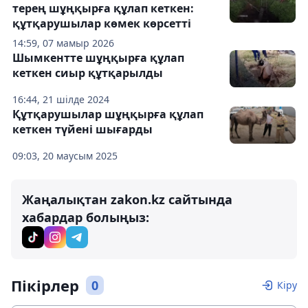
терең шұңқырға құлап кеткен:
құтқарушылар көмек көрсетті
14:59, 07 мамыр 2026
Шымкентте шұңқырға құлап
кеткен сиыр құтқарылды
16:44, 21 шілде 2024
Құтқарушылар шұңқырға құлап
кеткен түйені шығарды
09:03, 20 маусым 2025
Жаңалықтан zakon.kz сайтында
хабардар болыңыз:
Пікірлер
0
Кіру