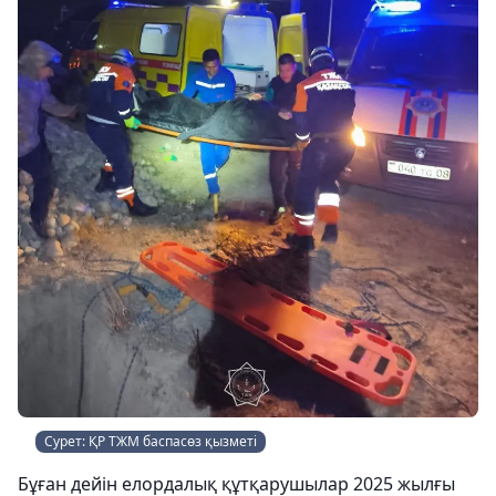
Сурет: ҚР ТЖМ баспасөз қызметі
Бұған дейін елордалық құтқарушылар 2025 жылғы