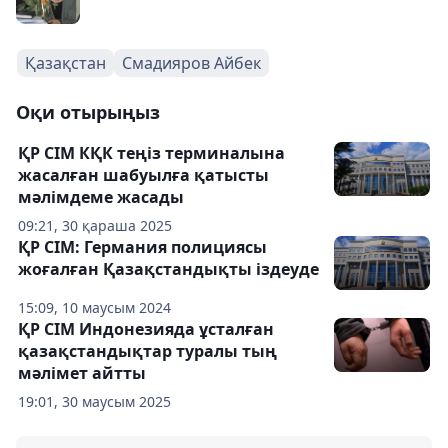
Қазақстан
Смадияров Айбек
Оқи отырыңыз
ҚР СІМ КҚК теңіз терминалына
жасалған шабуылға қатысты
мәлімдеме жасады
09:21, 30 қараша 2025
ҚР СІМ: Германия полициясы
жоғалған Қазақстандықты іздеуде
15:09, 10 маусым 2024
ҚР СІМ Индонезияда ұсталған
қазақстандықтар туралы тың
мәлімет айтты
19:01, 30 маусым 2025