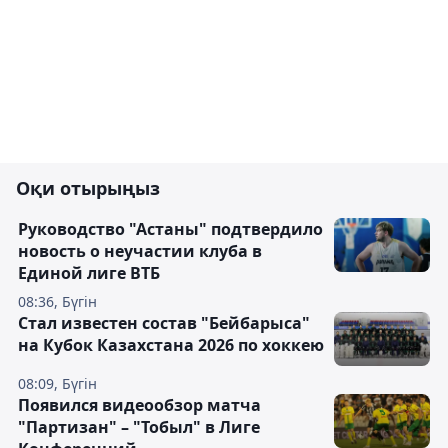
Оқи отырыңыз
Руководство "Астаны" подтвердило
новость о неучастии клуба в
Единой лиге ВТБ
08:36, Бүгін
Стал известен состав "Бейбарыса"
на Кубок Казахстана 2026 по хоккею
08:09, Бүгін
Появился видеообзор матча
"Партизан" – "Тобыл" в Лиге