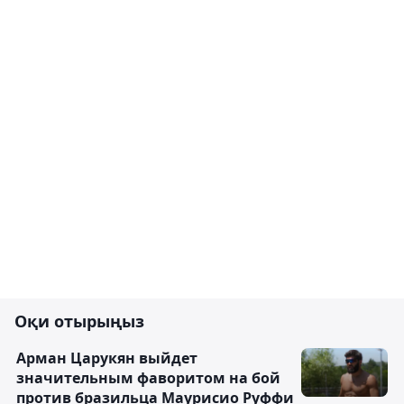
Оқи отырыңыз
Арман Царукян выйдет
значительным фаворитом на бой
против бразильца Маурисио Руффи