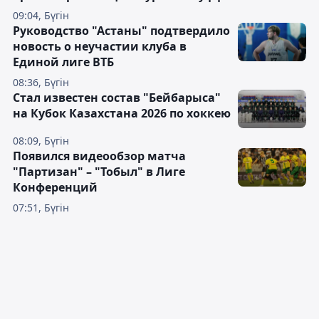
09:04, Бүгін
Руководство "Астаны" подтвердило
новость о неучастии клуба в
Единой лиге ВТБ
08:36, Бүгін
Стал известен состав "Бейбарыса"
на Кубок Казахстана 2026 по хоккею
08:09, Бүгін
Появился видеообзор матча
"Партизан" – "Тобыл" в Лиге
Конференций
07:51, Бүгін