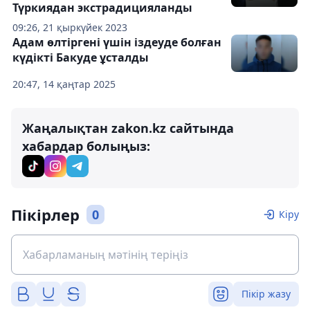
Түркиядан экстрадицияланды
09:26, 21 қыркүйек 2023
Адам өлтіргені үшін іздеуде болған
күдікті Бакуде ұсталды
20:47, 14 қаңтар 2025
Жаңалықтан zakon.kz сайтында
хабардар болыңыз:
Пікірлер
0
Кіру
Пікір жазу