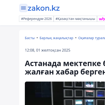
#Референдум-2026
#Қазақстан мақтанышы
Басты
Барлық жаңалықтар
Оқиғалар тура
12:08, 01 желтоқсан 2025
Астанада мектепке
жалған хабар берг