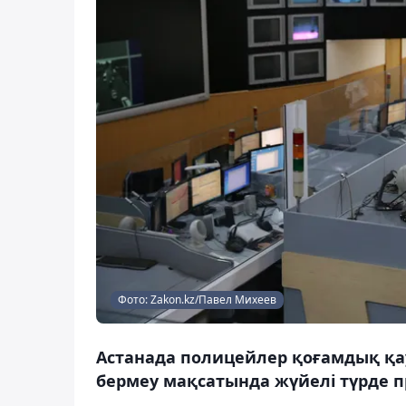
Фото: Zakon.kz/Павел Михеев
Астанада полицейлер қоғамдық қауі
бермеу мақсатында жүйелі түрде 