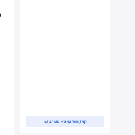
ы
Барлық жаңалықтар