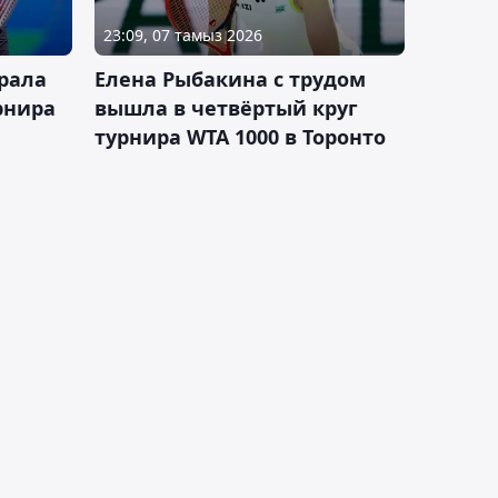
23:09, 07 тамыз 2026
рала
Елена Рыбакина с трудом
рнира
вышла в четвёртый круг
турнира WTA 1000 в Торонто