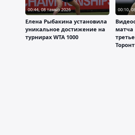
00:44, 08 тамыз 2026
00:10, 
Елена Рыбакина установила
Видео
уникальное достижение на
матча
турнирах WTA 1000
третье
Торонт