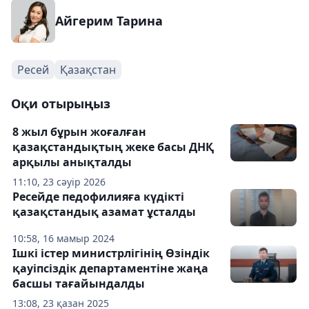
Айгерим Тарина
Ресей
Қазақстан
Оқи отырыңыз
8 жыл бұрын жоғалған
қазақстандықтың жеке басы ДНҚ
арқылы анықталды
11:10, 23 сәуір 2026
Ресейде педофилияға күдікті
қазақстандық азамат ұсталды
10:58, 16 мамыр 2024
Ішкі істер министрлігінің Өзіндік
қауіпсіздік департаментіне жаңа
басшы тағайындалды
13:08, 23 қазан 2025