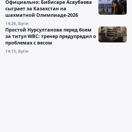
Официально: Бибисара Асаубаева
сыграет за Казахстан на
шахматной Олимпиаде-2026
14:26, Бүгін
Простой Нурсултанова перед боем
за титул WBC: тренер предупредил о
проблемах с весом
14:15, Бүгін