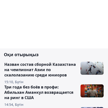
Оқи отырыңыз
Назван состав сборной Казахстана
на чемпионат Азии по
скалолазанию среди юниоров
15:10, Бүгін
Три года без боёв в профи:
Абильхан Аманкул возвращается
на ринг в США
14:54, Бүгін