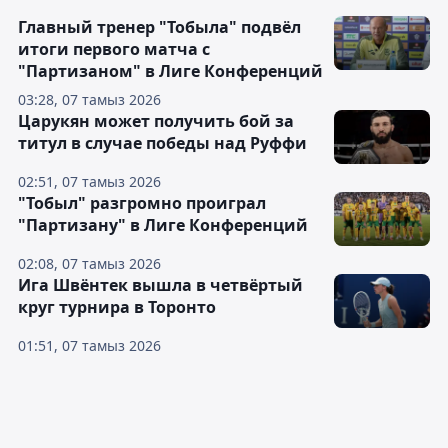
Главный тренер "Тобыла" подвёл
итоги первого матча с
"Партизаном" в Лиге Конференций
03:28, 07 тамыз 2026
Царукян может получить бой за
титул в случае победы над Руффи
02:51, 07 тамыз 2026
"Тобыл" разгромно проиграл
"Партизану" в Лиге Конференций
02:08, 07 тамыз 2026
Ига Швёнтек вышла в четвёртый
круг турнира в Торонто
01:51, 07 тамыз 2026