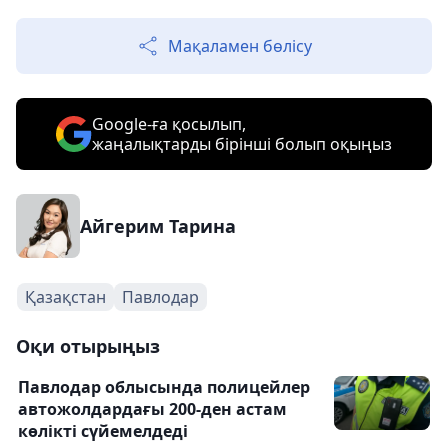
Мақаламен бөлісу
Google-ға қосылып,
жаңалықтарды бірінші болып оқыңыз
Айгерим Тарина
Қазақстан
Павлодар
Оқи отырыңыз
Павлодар облысында полицейлер
автожолдардағы 200-ден астам
көлікті сүйемелдеді