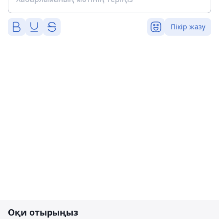
Пікір жазу
Оқи отырыңыз