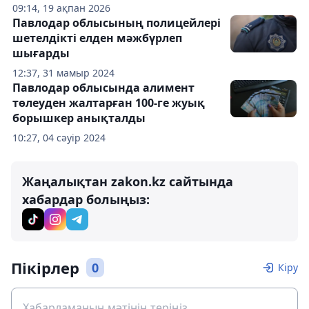
09:14, 19 ақпан 2026
Павлодар облысының полицейлері
шетелдікті елден мәжбүрлеп
шығарды
12:37, 31 мамыр 2024
Павлодар облысында алимент
төлеуден жалтарған 100-ге жуық
борышкер анықталды
10:27, 04 сәуір 2024
Жаңалықтан zakon.kz сайтында
хабардар болыңыз:
Пікірлер
0
Кіру