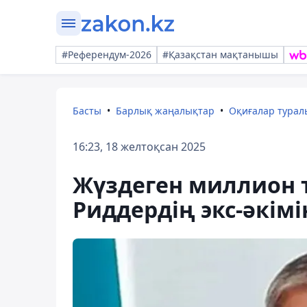
#Референдум-2026
#Қазақстан мақтанышы
Басты
Барлық жаңалықтар
Оқиғалар тура
16:23, 18 желтоқсан 2025
Жүздеген миллион 
Риддердің экс-әкімі