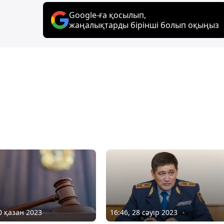
Google-ға қосылып,
жаңалықтарды бірінші болып оқыңыз
0 қазан 2023
16:46, 28 сәуір 2023