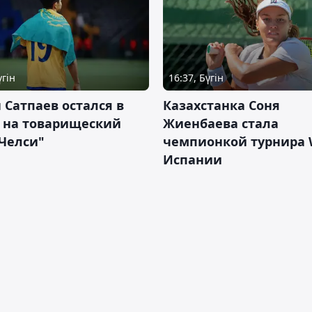
үгін
16:37, Бүгін
 Сатпаев остался в
Казахстанка Соня
е на товарищеский
Жиенбаева стала
Челси"
чемпионкой турнира 
Испании