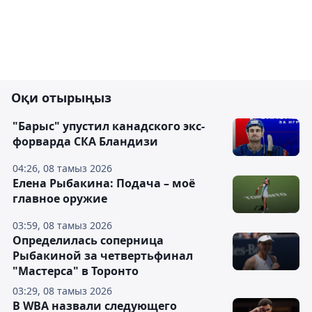
Оқи отырыңыз
"Барыс" упустил канадского экс-
форварда СКА Бландизи
04:26, 08 тамыз 2026
Елена Рыбакина: Подача – моё
главное оружие
03:59, 08 тамыз 2026
Определилась соперница
Рыбакиной за четвертьфинал
"Мастерса" в Торонто
03:29, 08 тамыз 2026
В WBA назвали следующего