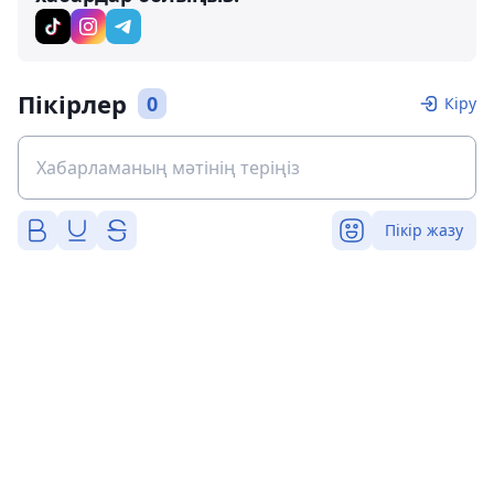
Пікірлер
0
Кіру
Пікір жазу