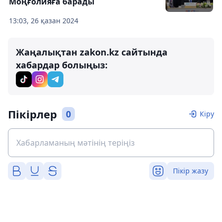
Моңғолияға барады
13:03, 26 қазан 2024
Жаңалықтан zakon.kz сайтында
хабардар болыңыз:
Пікірлер
0
Кіру
Пікір жазу