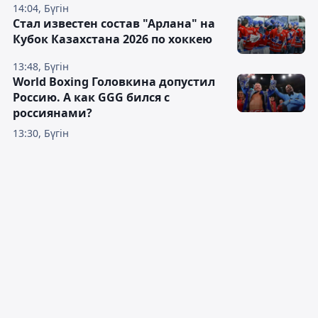
14:04, Бүгін
Стал известен состав "Арлана" на
Кубок Казахстана 2026 по хоккею
13:48, Бүгін
World Boxing Головкина допустил
Россию. А как GGG бился с
россиянами?
13:30, Бүгін