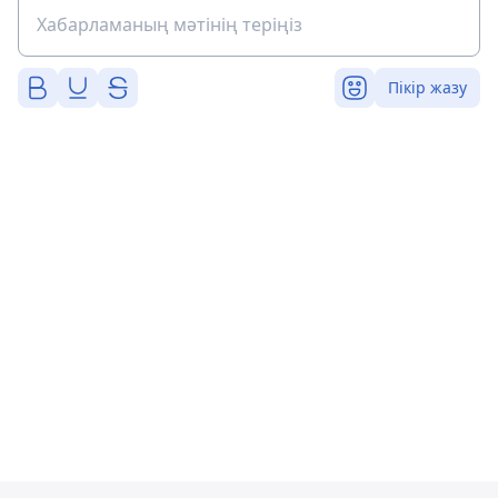
Пікір жазу