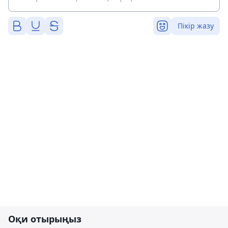
Пікір жазу
Оқи отырыңыз