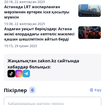
20:18, 22 желтоқсан 2025
Астанада LRT жоспарланған
мерзімнен ертерек іске қосылуы
мүмкін
15:38, 22 желтоқсан 2025
Аздаған уақыт беріңіздер: Астана
әкімі елордадағы кептеліс мәселесі
қашан шешілетінін айтып берді
15:15, 29 қазан 2025
Жаңалықтан zakon.kz сайтында
хабардар болыңыз:
Пікірлер
0
Кіру