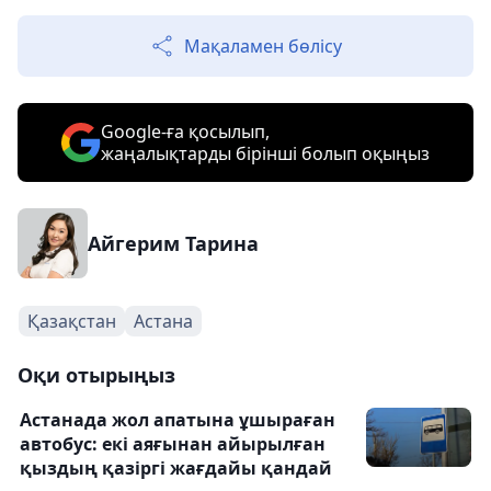
Мақаламен бөлісу
Google-ға қосылып,
жаңалықтарды бірінші болып оқыңыз
Айгерим Тарина
Қазақстан
Астана
Оқи отырыңыз
Астанада жол апатына ұшыраған
автобус: екі аяғынан айырылған
қыздың қазіргі жағдайы қандай