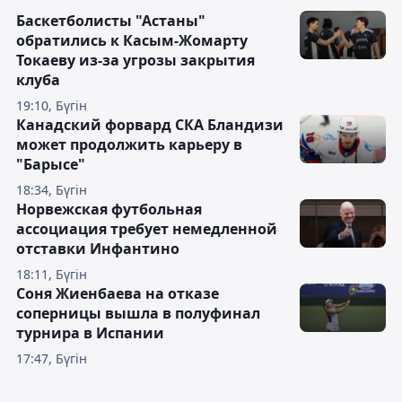
Баскетболисты "Астаны"
обратились к Касым-Жомарту
Токаеву из-за угрозы закрытия
клуба
19:10, Бүгін
Канадский форвард СКА Бландизи
может продолжить карьеру в
"Барысе"
18:34, Бүгін
Норвежская футбольная
ассоциация требует немедленной
отставки Инфантино
18:11, Бүгін
Соня Жиенбаева на отказе
соперницы вышла в полуфинал
турнира в Испании
17:47, Бүгін