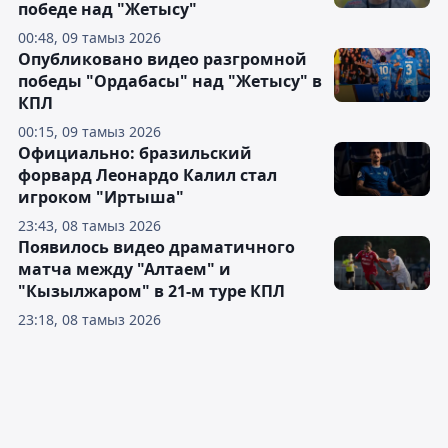
победе над "Жетысу"
00:48, 09 тамыз 2026
Опубликовано видео разгромной
победы "Ордабасы" над "Жетысу" в
КПЛ
00:15, 09 тамыз 2026
Официально: бразильский
форвард Леонардо Калил стал
игроком "Иртыша"
23:43, 08 тамыз 2026
Появилось видео драматичного
матча между "Алтаем" и
"Кызылжаром" в 21-м туре КПЛ
23:18, 08 тамыз 2026