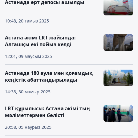
Астанада өрт депосы ашылды
10:48, 20 тамыз 2025
Астана әкімі LRT жайында:
Алғашқы екі пойыз келді
12:01, 09 маусым 2025
Астанада 180 аула мен қоғамдық
кеңістік абаттандырылады
14:38, 30 мамыр 2025
LRT құрылысы: Астана әкімі тың
мәліметтермен бөлісті
20:58, 05 наурыз 2025