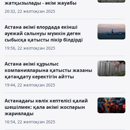
жатқызылады - әкім жауабы
20:32, 22 желтоқсан 2025
Астана әкімі елордада екінші
әуежай салынуы мүмкін деген
сыбысқа қатысты пікір білдірді
19:56, 22 желтоқсан 2025
Астана әкімі құрылыс
компанияларына қатысты жазаны
қатаңдату керектігін айтты
19:44, 22 желтоқсан 2025
Астанадағы көлік кептелісі қалай
шешілмек: қала әкімі жоспарын
жариялады
16:54, 22 желтоқсан 2025