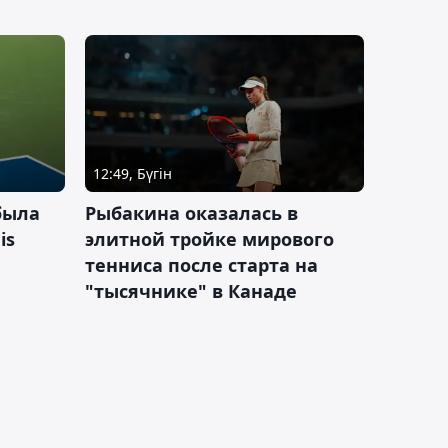
12:49, Бүгін
была
Рыбакина оказалась в
is
элитной тройке мирового
тенниса после старта на
"тысячнике" в Канаде