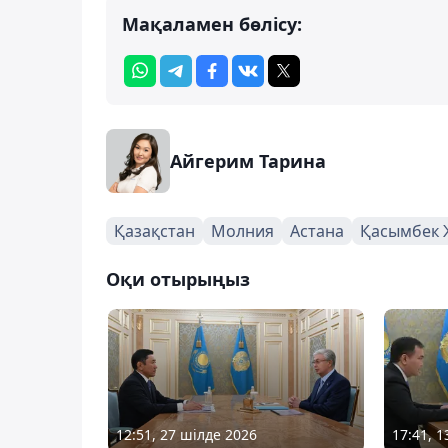
Мақаламен бөлісу:
Айгерим Тарина
Қазақстан
Молния
Астана
Қасымбек 
Оқи отырыңыз
12:51, 27 шілде 2026
17:41, 