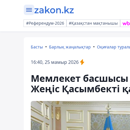
#Референдум-2026
#Қазақстан мақтанышы
Басты
Барлық жаңалықтар
Оқиғалар тура
16:40, 25 мамыр 2026
Мемлекет басшысы 
Жеңіс Қасымбекті 