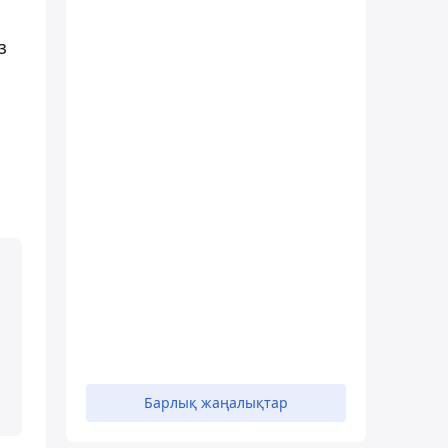
з
Барлық жаңалықтар