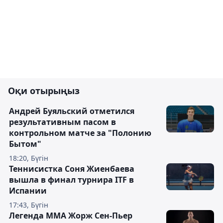
Оқи отырыңыз
Андрей Буяльский отметился
результативным пасом в
контрольном матче за "Полонию
Бытом"
18:20, Бүгін
Теннисистка Соня Жиенбаева
вышла в финал турнира ITF в
Испании
17:43, Бүгін
Легенда ММА Жорж Сен-Пьер