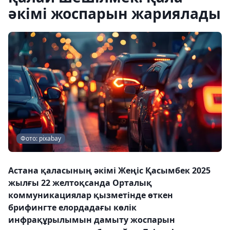
әкімі жоспарын жариялады
Фото: pixabay
Астана қаласының әкімі Жеңіс Қасымбек 2025
жылғы 22 желтоқсанда Орталық
коммуникациялар қызметінде өткен
брифингте елордадағы көлік
инфрақұрылымын дамыту жоспарын