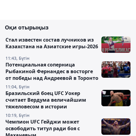
Оқи отырыңыз
Стал известен состав лучников из
Казахстана на Азиатские игры-2026
11:43, Бүгін
Потенциальная соперница
Рыбакиной Фернандес в восторге
от победы над Андреевой в Торонто
11:04, Бүгін
Бразильский боец UFC Уокер
считает Вердума величайшим
тяжеловесом в истории
10:19, Бүгін
Чемпион UFC Гейджи может
освободить титул ради боя с
Махачевым