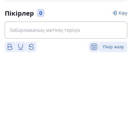
Пікірлер
0
Кіру
Пікір жазу