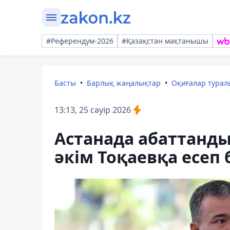
#Референдум-2026
#Қазақстан мақтанышы
Басты
Барлық жаңалықтар
Оқиғалар тура
13:13, 25 сәуір 2026
Астанада абаттанды
әкім Тоқаевқа есеп 