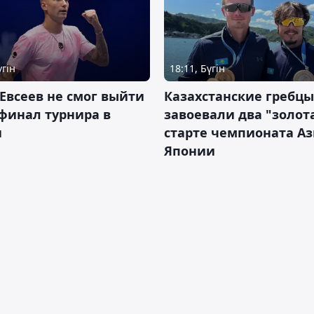
үгін
18:11, Бүгін
Евсеев не смог выйти
Казахстанские гребцы
финал турнира в
завоевали два "золот
и
старте чемпионата Аз
Японии