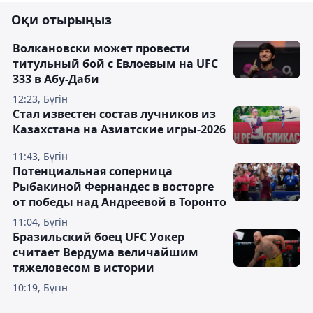
Оқи отырыңыз
Волкановски может провести
титульный бой с Евлоевым на UFC
333 в Абу-Даби
12:23, Бүгін
Стал известен состав лучников из
Казахстана на Азиатские игры-2026
11:43, Бүгін
Потенциальная соперница
Рыбакиной Фернандес в восторге
от победы над Андреевой в Торонто
11:04, Бүгін
Бразильский боец UFC Уокер
считает Вердума величайшим
тяжеловесом в истории
10:19, Бүгін