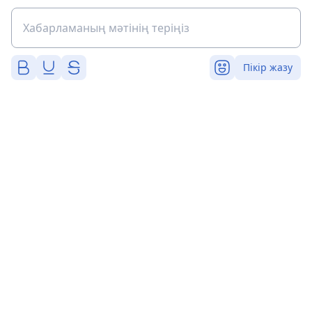
Пікір жазу