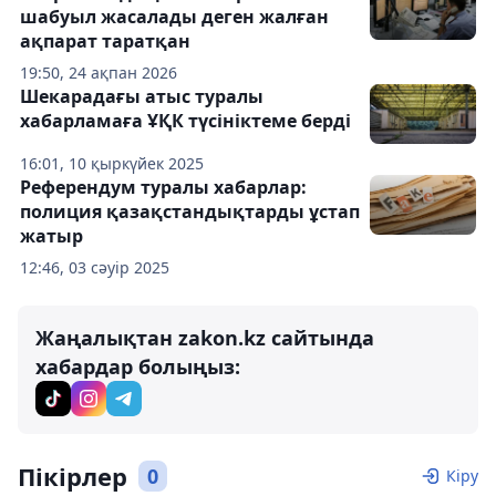
шабуыл жасалады деген жалған
ақпарат таратқан
19:50, 24 ақпан 2026
Шекарадағы атыс туралы
хабарламаға ҰҚК түсініктеме берді
16:01, 10 қыркүйек 2025
Референдум туралы хабарлар:
полиция қазақстандықтарды ұстап
жатыр
12:46, 03 сәуір 2025
Жаңалықтан zakon.kz сайтында
хабардар болыңыз:
Пікірлер
0
Кіру