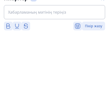
Пікір жазу