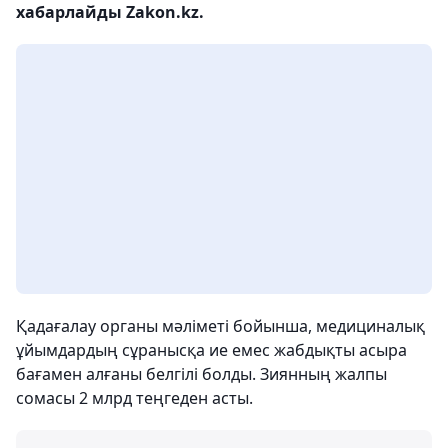
хабарлайды Zakon.kz.
Қадағалау органы мәліметі бойынша, медициналық
ұйымдардың сұранысқа ие емес жабдықты асыра
бағамен алғаны белгілі болды. Зиянның жалпы
сомасы 2 млрд теңгеден асты.