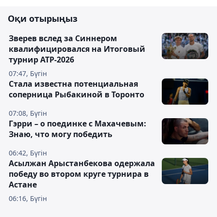
Оқи отырыңыз
Зверев вслед за Синнером
квалифицировался на Итоговый
турнир ATP-2026
07:47, Бүгін
Cтала известна потенциальная
соперница Рыбакиной в Торонто
07:08, Бүгін
Гэрри – о поединке с Махачевым:
Знаю, что могу победить
06:42, Бүгін
Асылжан Арыстанбекова одержала
победу во втором круге турнира в
Астане
06:16, Бүгін