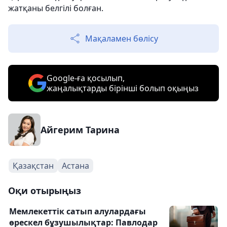
жатқаны белгілі болған.
Мақаламен бөлісу
Google-ға қосылып,
жаңалықтарды бірінші болып оқыңыз
Айгерим Тарина
Қазақстан
Астана
Оқи отырыңыз
Мемлекеттік сатып алулардағы
өрескел бұзушылықтар: Павлодар