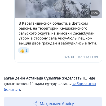
Бұған дейін Астанада бұзылған жеделсаты ішінде
қалып кеткен 11 адам құтқарылғаны
хабарланған
болатын
.
Мақаламен бөлісу