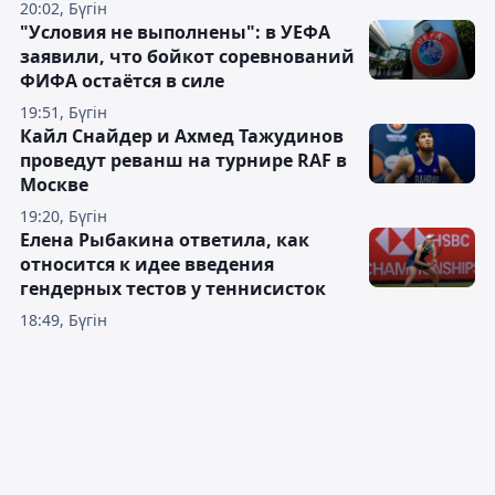
20:02, Бүгін
"Условия не выполнены": в УЕФА
заявили, что бойкот соревнований
ФИФА остаётся в силе
19:51, Бүгін
Кайл Снайдер и Ахмед Тажудинов
проведут реванш на турнире RAF в
Москве
19:20, Бүгін
Елена Рыбакина ответила, как
относится к идее введения
гендерных тестов у теннисисток
18:49, Бүгін