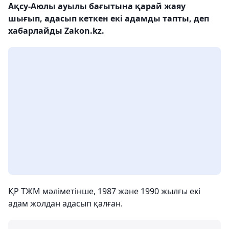
Ақсу-Аюлы ауылы бағытына қарай жаяу
шығып, адасып кеткен екі адамды тапты, деп
хабарлайды Zakon.kz.
ҚР ТЖМ мәліметінше, 1987 және 1990 жылғы екі
адам жолдан адасып қалған.