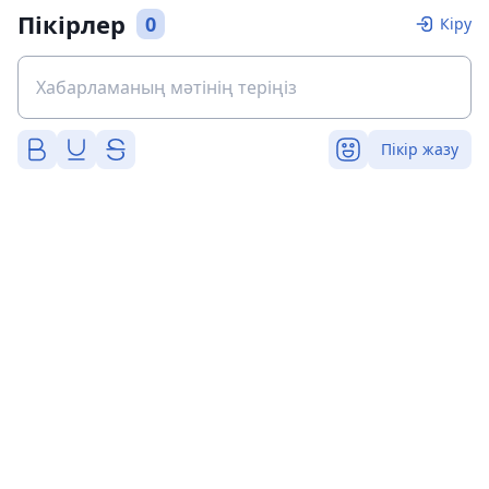
Пікірлер
0
Кіру
Пікір жазу