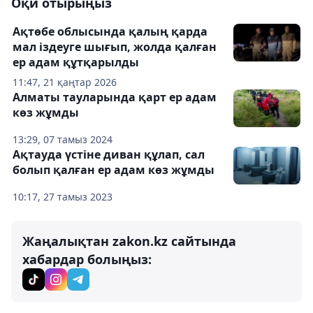
Оқи отырыңыз
Ақтөбе облысында қалың қарда
мал іздеуге шығып, жолда қалған
ер адам құтқарылды
11:47, 21 қаңтар 2026
Алматы тауларында қарт ер адам
көз жұмды
13:29, 07 тамыз 2024
Ақтауда үстіне диван құлап, сал
болып қалған ер адам көз жұмды
10:17, 27 тамыз 2023
Жаңалықтан zakon.kz сайтында
хабардар болыңыз: