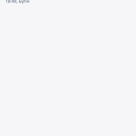
18:49, Бүгін