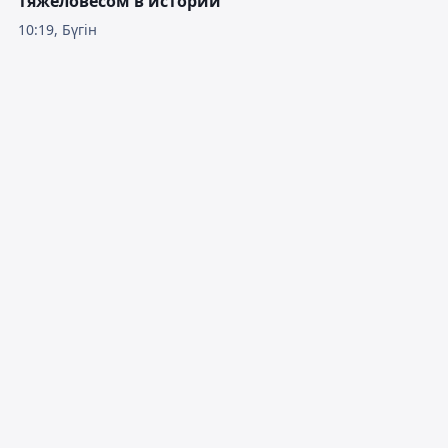
тяжеловесом в истории
10:19, Бүгін