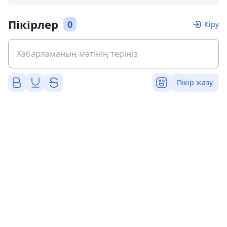
Пікірлер
0
Кіру
Пікір жазу