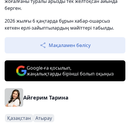
жоғалғаны туралы арызды тек желтоқсан айында
берген.
2026 жылғы 6 қаңтарда бұрын хабар-ошарсыз
кеткен ерлі-зайыптылардың мәйіттері табылды.
Мақаламен бөлісу
Google-ға қосылып,
жаңалықтарды бірінші болып оқыңыз
Айгерим Тарина
Қазақстан
Атырау