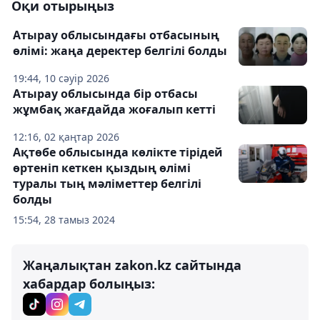
Оқи отырыңыз
Атырау облысындағы отбасының
өлімі: жаңа деректер белгілі болды
19:44, 10 сәуір 2026
Атырау облысында бір отбасы
жұмбақ жағдайда жоғалып кетті
12:16, 02 қаңтар 2026
Ақтөбе облысында көлікте тірідей
өртеніп кеткен қыздың өлімі
туралы тың мәліметтер белгілі
болды
15:54, 28 тамыз 2024
Жаңалықтан zakon.kz сайтында
хабардар болыңыз: