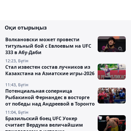
Оқи отырыңыз
Волкановски может провести
титульный бой с Евлоевым на UFC
333 в Абу-Даби
12:23, Бүгін
Стал известен состав лучников из
Казахстана на Азиатские игры-2026
11:43, Бүгін
Потенциальная соперница
Рыбакиной Фернандес в восторге
от победы над Андреевой в Торонто
11:04, Бүгін
Бразильский боец UFC Уокер
считает Вердума величайшим