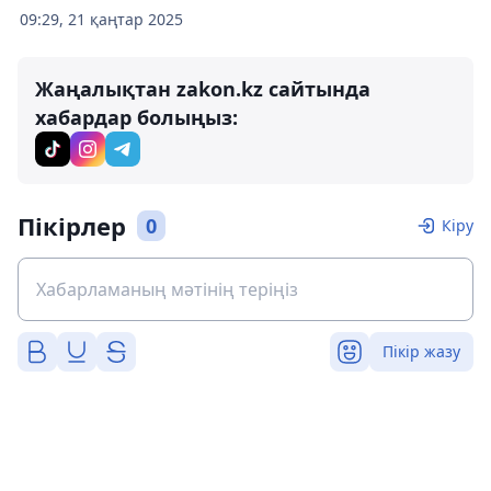
09:29, 21 қаңтар 2025
Жаңалықтан zakon.kz сайтында
хабардар болыңыз:
Пікірлер
0
Кіру
Пікір жазу