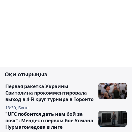
Оқи отырыңыз
Первая ракетка Украины
Свитолина прокомментировала
выход в 4-й круг турнира в Торонто
13:30, Бүгін
"UFC побоится дать нам бой за
пояс": Мендес о первом бое Усмана
Нурмагомедова в лиге