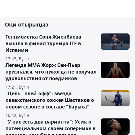
Оқи отырыңыз
Теннисистка Соня Жиенбаева
вышла в финал турнира ITF в
Испании
17:43, Бүгін
Легенда ММА Жорж Сен-Пьер
признался, что никогда не получал
удовольствия от поединков
17:21, Бүгін
"Цель - плей-офф": звезда
казахстанского хоккея Шестаков о
новом сезоне в составе "Барыса"
16:42, Бүгін
"У нас есть два варианта": Усик о
потенциальном своём сопернике в