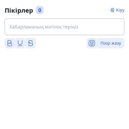
Пікірлер
0
Кіру
Пікір жазу