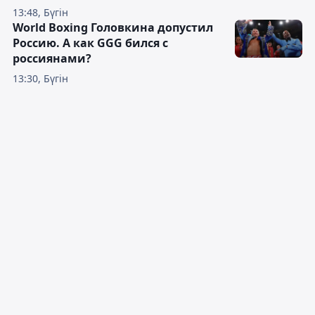
13:48, Бүгін
World Boxing Головкина допустил
Россию. А как GGG бился с
россиянами?
13:30, Бүгін