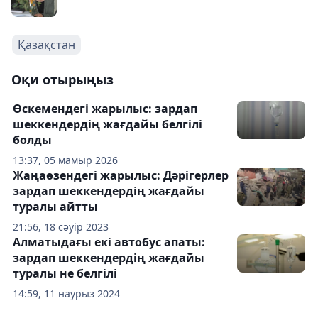
Қазақстан
Оқи отырыңыз
Өскемендегі жарылыс: зардап
шеккендердің жағдайы белгілі
болды
13:37, 05 мамыр 2026
Жаңаөзендегі жарылыс: Дәрігерлер
зардап шеккендердің жағдайы
туралы айтты
21:56, 18 сәуір 2023
Алматыдағы екі автобус апаты:
зардап шеккендердің жағдайы
туралы не белгілі
14:59, 11 наурыз 2024