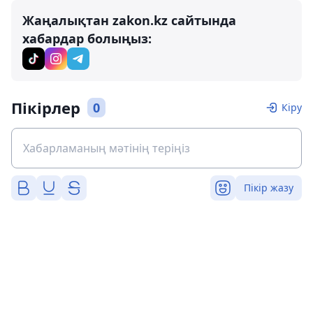
Жаңалықтан zakon.kz сайтында
хабардар болыңыз:
Пікірлер
0
Кіру
Пікір жазу