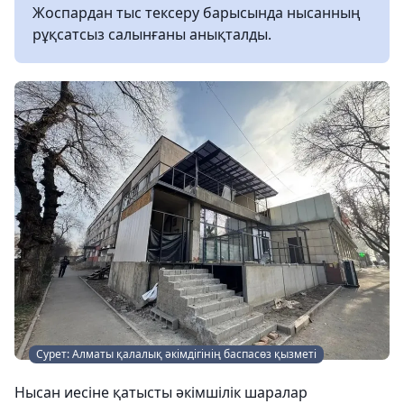
Жоспардан тыс тексеру барысында нысанның
рұқсатсыз салынғаны анықталды.
Сурет: Алматы қалалық әкімдігінің баспасөз қызметі
Нысан иесіне қатысты әкімшілік шаралар