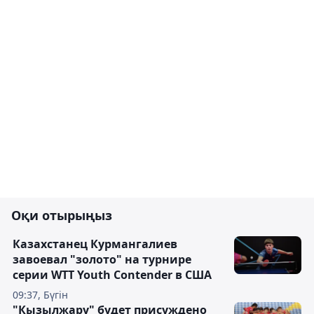
Оқи отырыңыз
Казахстанец Курмангалиев
завоевал "золото" на турнире
серии WTT Youth Contender в США
09:37, Бүгін
"Кызылжару" будет присуждено