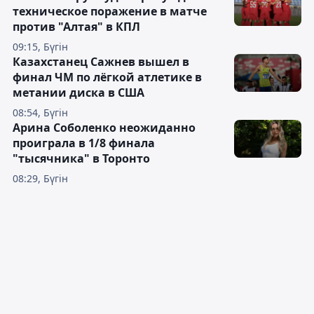
техническое поражение в матче
против "Алтая" в КПЛ
09:15, Бүгін
Казахстанец Сажнев вышел в
финал ЧМ по лёгкой атлетике в
метании диска в США
08:54, Бүгін
Арина Соболенко неожиданно
проиграла в 1/8 финала
"тысячника" в Торонто
08:29, Бүгін