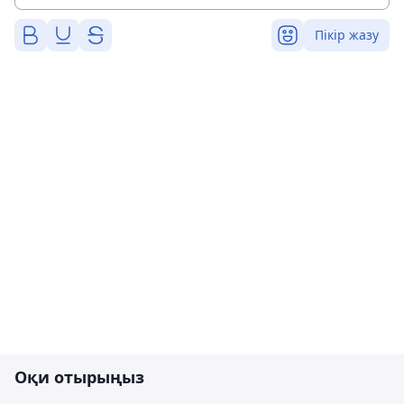
Пікір жазу
Оқи отырыңыз