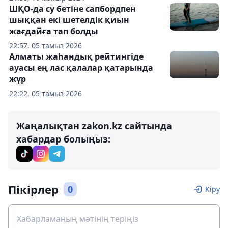
ШҚО-да су бетіне сапбордпен
шыққан екі шетелдік қиын
жағдайға тап болды
22:57, 05 тамыз 2026
Алматы жаһандық рейтингіде
ауасы ең лас қалалар қатарында
жүр
22:22, 05 тамыз 2026
Жаңалықтан zakon.kz сайтында
хабардар болыңыз:
Пікірлер
0
Кіру