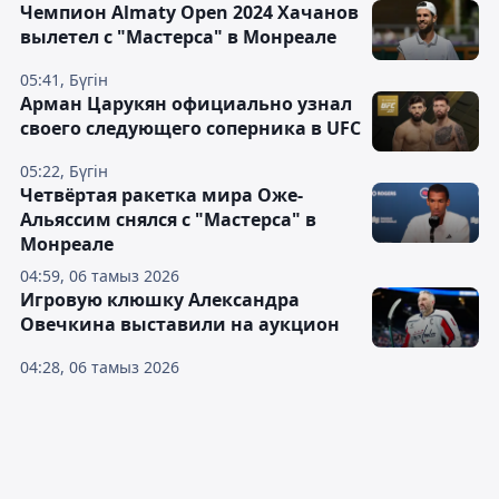
Чемпион Almaty Open 2024 Хачанов
вылетел с "Мастерса" в Монреале
05:41, Бүгін
Арман Царукян официально узнал
своего следующего соперника в UFC
05:22, Бүгін
Четвёртая ракетка мира Оже-
Альяссим снялся с "Мастерса" в
Монреале
04:59, 06 тамыз 2026
Игровую клюшку Александра
Овечкина выставили на аукцион
04:28, 06 тамыз 2026