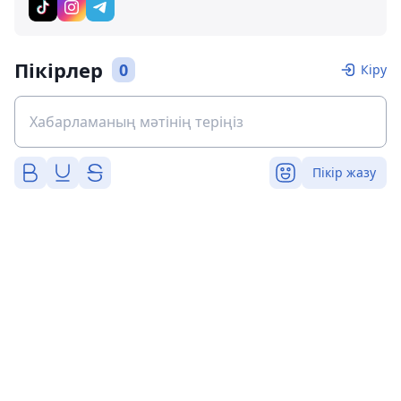
Пікірлер
0
Кіру
Пікір жазу