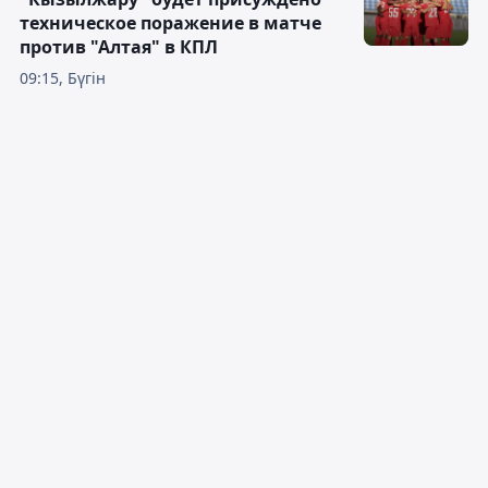
техническое поражение в матче
против "Алтая" в КПЛ
09:15, Бүгін