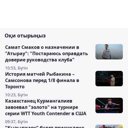
Оқи отырыңыз
Самат Смаков о назначении в
"Атырау": "Постараюсь оправдать
доверие руководства клуба"
10:53, Бүгін
История матчей Рыбакина –
Самсонова перед 1/8 финала в
Торонто
10:23, Бүгін
Казахстанец Курмангалиев
завоевал "золото" на турнире
серии WTT Youth Contender в США
09:37, Бүгін
"Кызылжару" будет присуждено