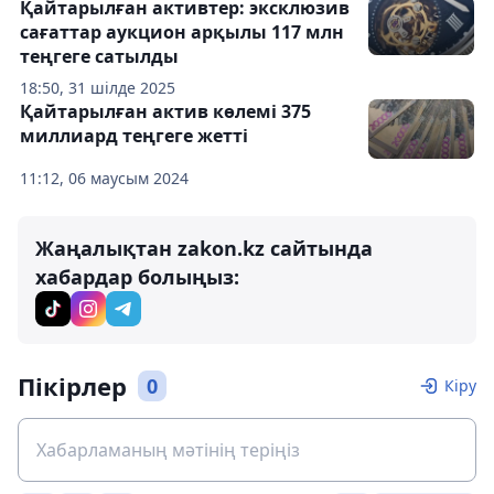
Қайтарылған активтер: эксклюзив
сағаттар аукцион арқылы 117 млн
теңгеге сатылды
18:50, 31 шілде 2025
Қайтарылған актив көлемі 375
миллиард теңгеге жетті
11:12, 06 маусым 2024
Жаңалықтан zakon.kz сайтында
хабардар болыңыз:
Пікірлер
0
Кіру