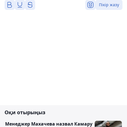
Пікір жазу
Оқи отырыңыз
Менеджер Махачева назвал Камару