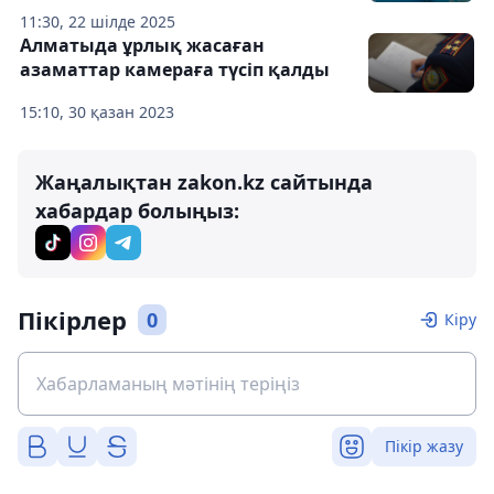
11:30, 22 шілде 2025
Алматыда ұрлық жасаған
азаматтар камераға түсіп қалды
15:10, 30 қазан 2023
Жаңалықтан zakon.kz сайтында
хабардар болыңыз:
Пікірлер
0
Кіру
Пікір жазу