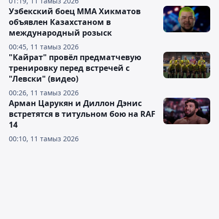
01:19, 11 тамыз 2026
Узбекский боец ММА Хикматов
объявлен Казахстаном в
международный розыск
00:45, 11 тамыз 2026
"Кайрат" провёл предматчевую
тренировку перед встречей с
"Левски" (видео)
00:26, 11 тамыз 2026
Арман Царукян и Диллон Дэнис
встретятся в титульном бою на RAF
14
00:10, 11 тамыз 2026