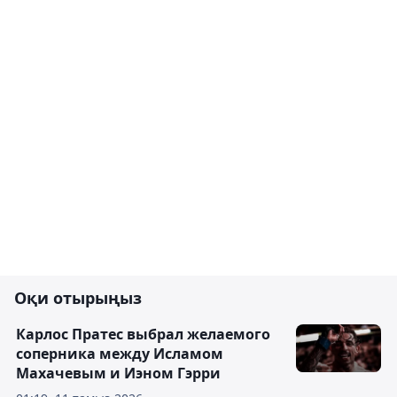
Оқи отырыңыз
Карлос Пратес выбрал желаемого
соперника между Исламом
Махачевым и Иэном Гэрри