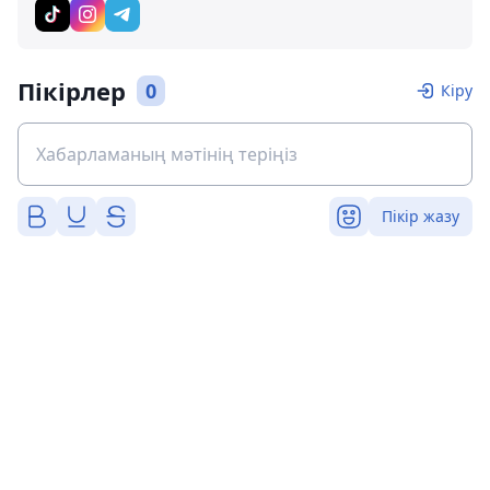
Пікірлер
0
Кіру
Пікір жазу