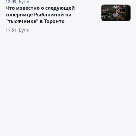
12:09, Бүгін
Что известно о следующей
сопернице Рыбакиной на
"тысячнике" в Торонто
11:51, Бүгін